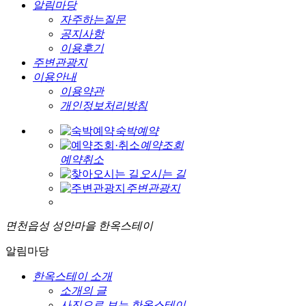
알림마당
자주하는질문
공지사항
이용후기
주변관광지
이용안내
이용약관
개인정보처리방침
숙박예약
예약조회
예약취소
오시는 길
주변관광지
면천읍성 성안마을 한옥스테이
알림마당
한옥스테이 소개
소개의 글
사진으로 보는 한옥스테이