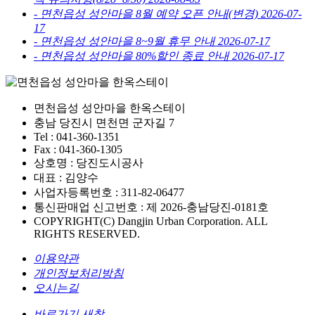
-
면천읍성 성안마을 8월 예약 오픈 안내(변경)
2026-07-
17
-
면천읍성 성안마을 8~9월 휴무 안내
2026-07-17
-
면천읍성 성안마을 80%할인 종료 안내
2026-07-17
면천읍성 성안마을 한옥스테이
충남 당진시 면천면 군자길 7
Tel : 041-360-1351
Fax : 041-360-1305
상호명 : 당진도시공사
대표 : 김양수
사업자등록번호 : 311-82-06477
통신판매업 신고번호 : 제 2026-충남당진-0181호
COPYRIGHT(C) Dangjin Urban Corporation. ALL
RIGHTS RESERVED.
이용약관
개인정보처리방침
오시는길
바로가기 새창