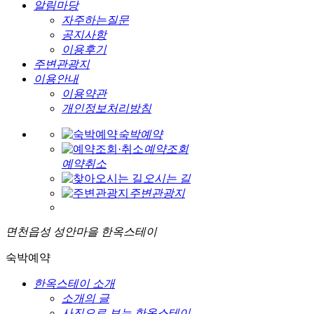
알림마당
자주하는질문
공지사항
이용후기
주변관광지
이용안내
이용약관
개인정보처리방침
숙박예약
예약조회
예약취소
오시는 길
주변관광지
면천읍성 성안마을 한옥스테이
숙박예약
한옥스테이 소개
소개의 글
사진으로 보는 한옥스테이