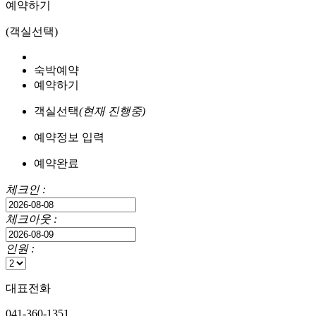
예약하기
(객실선택)
숙박예약
예약하기
객실선택
(현재 진행중)
예약정보 입력
예약완료
체크인 :
체크아웃 :
인원 :
대표전화
041-360-1351