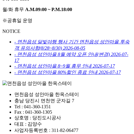
월/화 휴무
A.M.09:00 ~ P.M.18:00
※공휴일 운영
NOTICE
-
면천읍성 달빛야행 행사 기간 면천읍성 성안마을 투숙
객 유의사항(8/28~8/30)
2026-08-05
-
면천읍성 성안마을 8월 예약 오픈 안내(변경)
2026-07-
17
-
면천읍성 성안마을 8~9월 휴무 안내
2026-07-17
-
면천읍성 성안마을 80%할인 종료 안내
2026-07-17
면천읍성 성안마을 한옥스테이
충남 당진시 면천면 군자길 7
Tel : 041-360-1351
Fax : 041-360-1305
상호명 : 당진도시공사
대표 : 김양수
사업자등록번호 : 311-82-06477