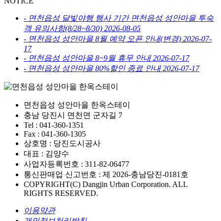
NOTICE
-
면천읍성 달빛야행 행사 기간 면천읍성 성안마을 투숙
객 유의사항(8/28~8/30)
2026-08-05
-
면천읍성 성안마을 8월 예약 오픈 안내(변경)
2026-07-
17
-
면천읍성 성안마을 8~9월 휴무 안내
2026-07-17
-
면천읍성 성안마을 80%할인 종료 안내
2026-07-17
면천읍성 성안마을 한옥스테이
충남 당진시 면천면 군자길 7
Tel : 041-360-1351
Fax : 041-360-1305
상호명 : 당진도시공사
대표 : 김양수
사업자등록번호 : 311-82-06477
통신판매업 신고번호 : 제 2026-충남당진-0181호
COPYRIGHT(C) Dangjin Urban Corporation. ALL
RIGHTS RESERVED.
이용약관
개인정보처리방침