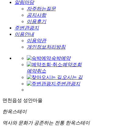
알림마당
자주하는질문
공지사항
이용후기
주변관광지
이용안내
이용약관
개인정보처리방침
숙박예약
예약조회
예약취소
오시는 길
주변관광지
면천읍성 성안마을
한옥스테이
역사와 문화가 공존하는
전통 한옥스테이