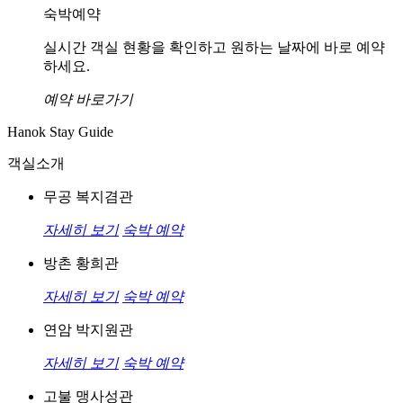
숙박예약
실시간 객실 현황을 확인하고 원하는 날짜에 바로 예약
하세요.
예약 바로가기
Hanok Stay Guide
객실소개
무공 복지겸관
자세히 보기
숙박 예약
방촌 황희관
자세히 보기
숙박 예약
연암 박지원관
자세히 보기
숙박 예약
고불 맹사성관